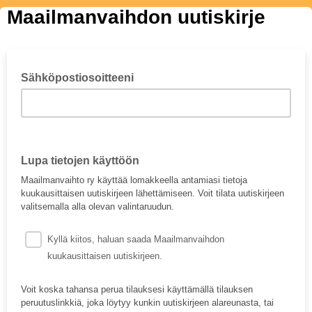
Maailmanvaihdon uutiskirje
Sähköpostiosoitteeni
Lupa tietojen käyttöön
Maailmanvaihto ry käyttää lomakkeella antamiasi tietoja
kuukausittaisen uutiskirjeen lähettämiseen. Voit tilata uutiskirjeen
valitsemalla alla olevan valintaruudun.
Kyllä kiitos, haluan saada Maailmanvaihdon
kuukausittaisen uutiskirjeen.
Voit koska tahansa perua tilauksesi käyttämällä tilauksen
peruutuslinkkiä, joka löytyy kunkin uutiskirjeen alareunasta, tai